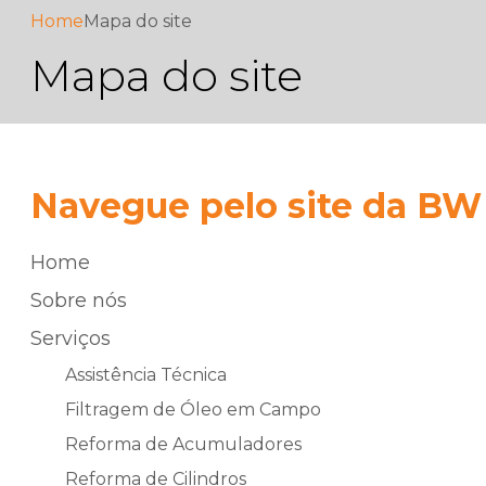
Home
Mapa do site
Mapa do site
Navegue pelo site da BW
Home
Sobre nós
Serviços
Assistência Técnica
Filtragem de Óleo em Campo
Reforma de Acumuladores
Reforma de Cilindros