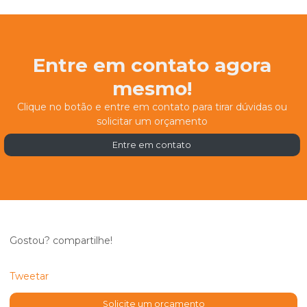
Entre em contato agora
mesmo!
Clique no botão e entre em contato para tirar dúvidas ou
solicitar um orçamento
Entre em contato
Gostou? compartilhe!
Tweetar
Solicite um orçamento