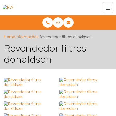
Home
Informações
Revendedor filtros donaldson
Revendedor filtros
donaldson