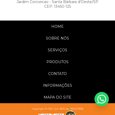
Jardim Conceicao - Santa Bárbara d'Oeste/SP
CEP: 13450-125
HOME
SOBRE NÓS
SERVIÇOS
PRODUTOS
CONTATO
INFORMAÇÕES
MAPA DO SITE
Copyright © BW. (Lei 9610 de 19/02/1998)