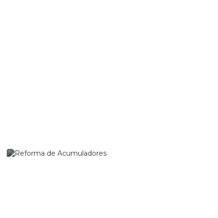
Filtragem de Óleo em
Campo