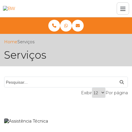
Home
Serviços
Serviços
Exibir
Por página