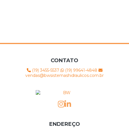
CONTATO
(19) 3455-5537
(19) 99641-4848
vendas@bwsistemashidraulicos.com.br
ENDEREÇO