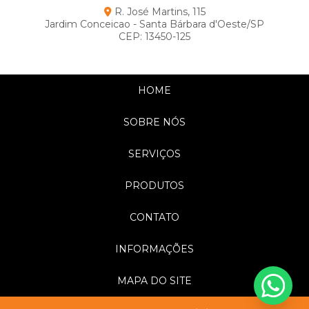
R. José Martins, 115
Jardim Conceicao - Santa Bárbara d'Oeste/SP
CEP: 13450-125
HOME
SOBRE NÓS
SERVIÇOS
PRODUTOS
CONTATO
INFORMAÇÕES
MAPA DO SITE