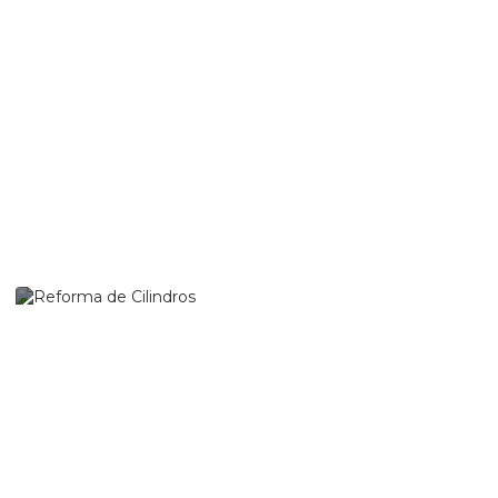
Reforma de
Acumuladores
Reforma de Cilindros